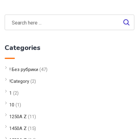
Categories
! Без рубрики
(47)
!Category
(2)
1
(2)
10
(1)
1250A Z
(11)
1450A Z
(15)