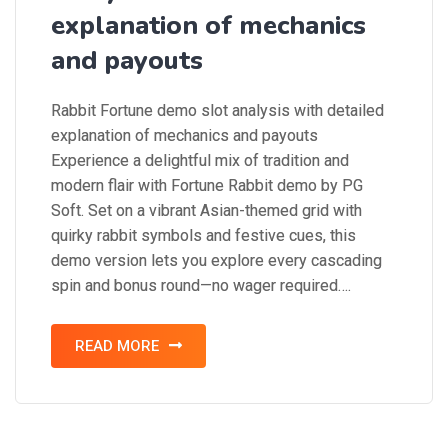
explanation of mechanics
and payouts
Rabbit Fortune demo slot analysis with detailed
explanation of mechanics and payouts
Experience a delightful mix of tradition and
modern flair with Fortune Rabbit demo by PG
Soft. Set on a vibrant Asian-themed grid with
quirky rabbit symbols and festive cues, this
demo version lets you explore every cascading
spin and bonus round—no wager required….
READ MORE