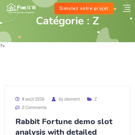
Simulez votre projet
Catégorie :
Z
?>
8 août 2026
by
clement
Z
0 Comments
Rabbit Fortune demo slot
analysis with detailed