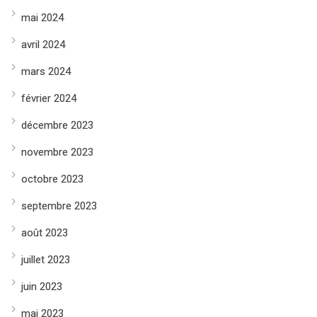
mai 2024
avril 2024
mars 2024
février 2024
décembre 2023
novembre 2023
octobre 2023
septembre 2023
août 2023
juillet 2023
juin 2023
mai 2023