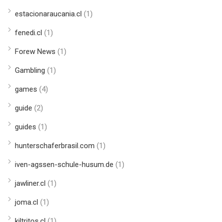
estacionaraucania.cl
(1)
fenedi.cl
(1)
Forew News
(1)
Gambling
(1)
games
(4)
guide
(2)
guides
(1)
hunterschaferbrasil.com
(1)
iven-agssen-schule-husum.de
(1)
jawliner.cl
(1)
joma.cl
(1)
kiltritos.cl
(1)