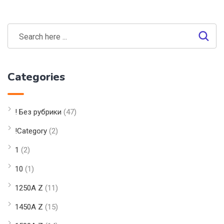
Categories
! Без рубрики
(47)
!Category
(2)
1
(2)
10
(1)
1250A Z
(11)
1450A Z
(15)