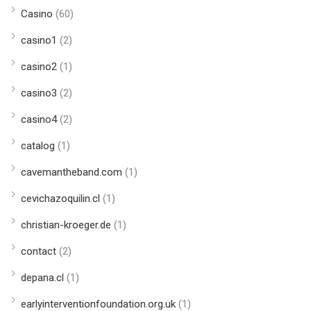
Casino
(60)
casino1
(2)
casino2
(1)
casino3
(2)
casino4
(2)
catalog
(1)
cavemantheband.com
(1)
cevichazoquilin.cl
(1)
christian-kroeger.de
(1)
contact
(2)
depana.cl
(1)
earlyinterventionfoundation.org.uk
(1)