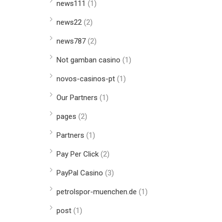
news111
(1)
news22
(2)
news787
(2)
Not gamban casino
(1)
novos-casinos-pt
(1)
Our Partners
(1)
pages
(2)
Partners
(1)
Pay Per Click
(2)
PayPal Casino
(3)
petrolspor-muenchen.de
(1)
post
(1)