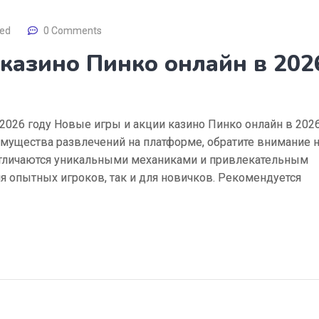
zed
0 Comments
казино Пинко онлайн в 202
2026 году Новые игры и акции казино Пинко онлайн в 202
мущества развлечений на платформе, обратите внимание 
отличаются уникальными механиками и привлекательным
ля опытных игроков, так и для новичков. Рекомендуется