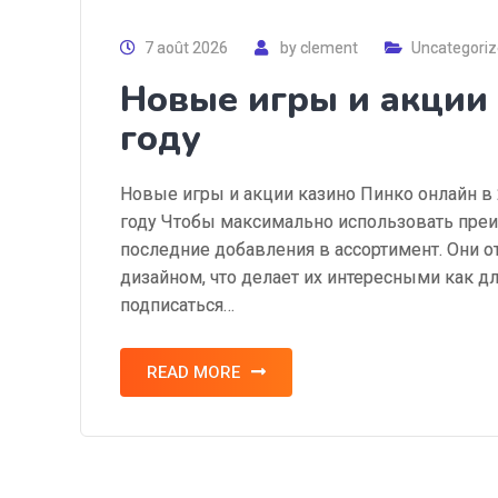
7 août 2026
by
clement
Uncategori
Новые игры и акции 
году
Новые игры и акции казино Пинко онлайн в 
году Чтобы максимально использовать преи
последние добавления в ассортимент. Они 
дизайном, что делает их интересными как д
подписаться…
READ MORE