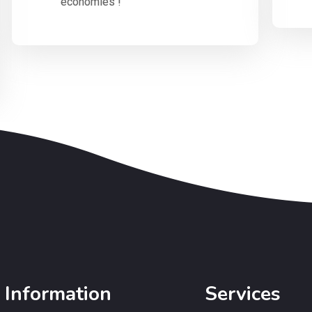
économies !
Information
Services