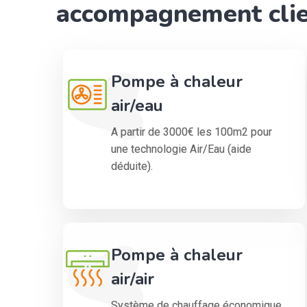
accompagnement cli
Pompe à chaleur
air/eau
A partir de 3000€ les 100m2 pour
une technologie Air/Eau (aide
déduite).
Pompe à chaleur
air/air
Système de chauffage économique