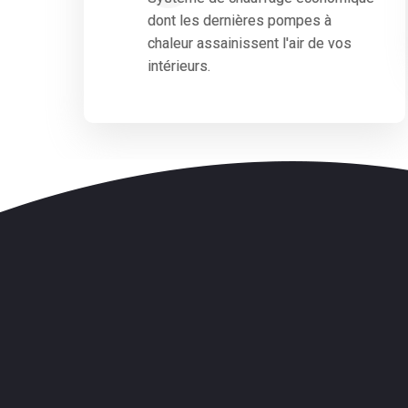
dont les dernières pompes à
chaleur assainissent l'air de vos
intérieurs.