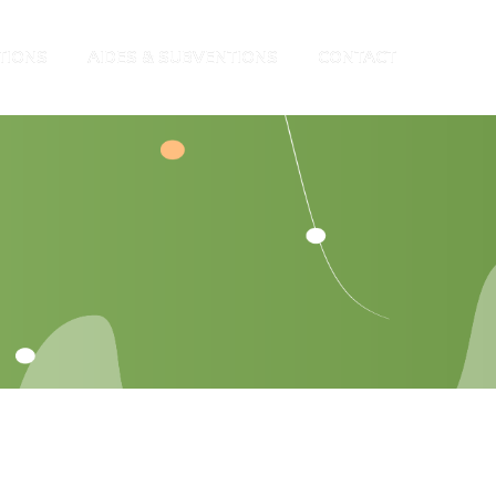
TIONS
AIDES & SUBVENTIONS
CONTACT