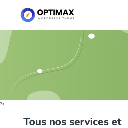
?>
Tous nos services et