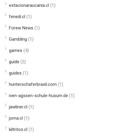
estacionaraucania.cl
(1)
fenedi.cl
(1)
Forew News
(1)
Gambling
(1)
games
(4)
guide
(2)
guides
(1)
hunterschaferbrasil.com
(1)
iven-agssen-schule-husum.de
(1)
jawliner.cl
(1)
joma.cl
(1)
kiltritos.cl
(1)