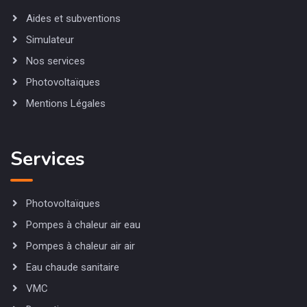
Aides et subventions
Simulateur
Nos services
Photovoltaïques
Mentions Légales
Services
Photovoltaïques
Pompes à chaleur air eau
Pompes à chaleur air air
Eau chaude sanitaire
VMC