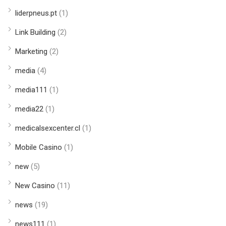
liderpneus.pt
(1)
Link Building
(2)
Marketing
(2)
media
(4)
media111
(1)
media22
(1)
medicalsexcenter.cl
(1)
Mobile Casino
(1)
new
(5)
New Casino
(11)
news
(19)
news111
(1)