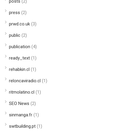
posts
(2)
press
(2)
prwd.co.uk
(3)
public
(2)
publication
(4)
ready_text
(1)
rehabkin.cl
(1)
reloncaviradio.cl
(1)
ritmolatino.cl
(1)
SEO News
(2)
sinmanga.fr
(1)
swtbuilding.pt
(1)