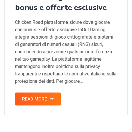
bonus e offerte esclusive
Chicken Road piattaforme sicure dove giocare
con bonus e offerte esclusive InOut Gaming
integra sessioni di gioco crittografate e sistemi
di generatori di numeri casuali (RNG) sicuri,
contribuendo a prevenire qualsiasi interferenza
nel tuo gameplay. Le piattaforme legittime
mantengono inoltre politiche sulla privacy
trasparenti e rispettano le normative italiane sulla
protezione dei dati. Per giocare…
READ MORE