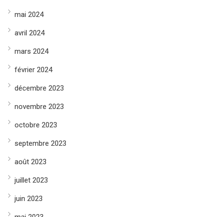
mai 2024
avril 2024
mars 2024
février 2024
décembre 2023
novembre 2023
octobre 2023
septembre 2023
août 2023
juillet 2023
juin 2023