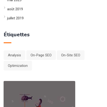
mai 2023
août 2019
juillet 2019
Étiquettes
Analysis
On-Page SEO
On-Site SEO
Optimization