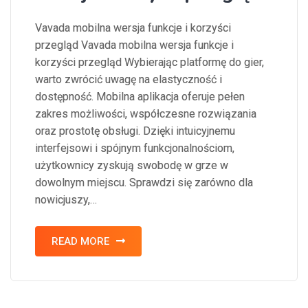
Vavada mobilna wersja funkcje i korzyści
przegląd Vavada mobilna wersja funkcje i
korzyści przegląd Wybierając platformę do gier,
warto zwrócić uwagę na elastyczność i
dostępność. Mobilna aplikacja oferuje pełen
zakres możliwości, współczesne rozwiązania
oraz prostotę obsługi. Dzięki intuicyjnemu
interfejsowi i spójnym funkcjonalnościom,
użytkownicy zyskują swobodę w grze w
dowolnym miejscu. Sprawdzi się zarówno dla
nowicjuszy,…
READ MORE