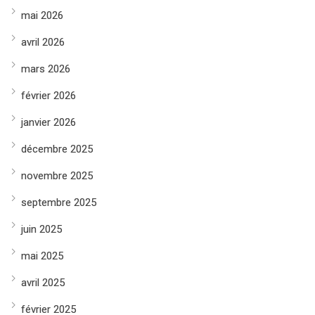
mai 2026
avril 2026
mars 2026
février 2026
janvier 2026
décembre 2025
novembre 2025
septembre 2025
juin 2025
mai 2025
avril 2025
février 2025