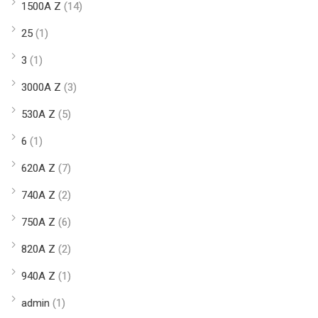
1500A Z
(14)
25
(1)
3
(1)
3000A Z
(3)
530A Z
(5)
6
(1)
620A Z
(7)
740A Z
(2)
750A Z
(6)
820A Z
(2)
940A Z
(1)
admin
(1)