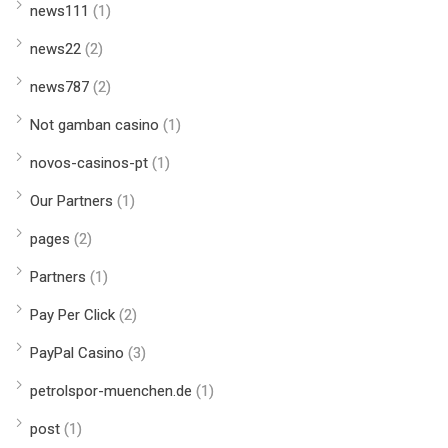
news111
(1)
news22
(2)
news787
(2)
Not gamban casino
(1)
novos-casinos-pt
(1)
Our Partners
(1)
pages
(2)
Partners
(1)
Pay Per Click
(2)
PayPal Casino
(3)
petrolspor-muenchen.de
(1)
post
(1)