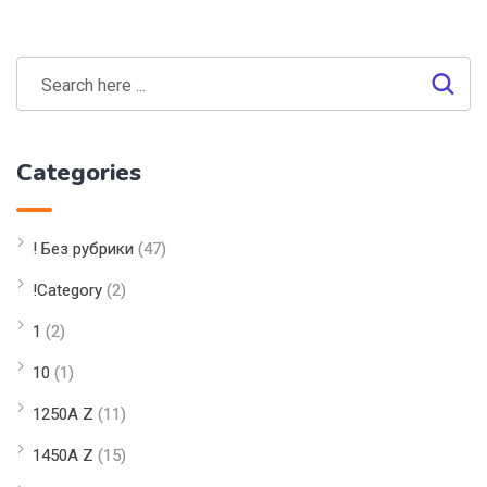
Categories
! Без рубрики
(47)
!Category
(2)
1
(2)
10
(1)
1250A Z
(11)
1450A Z
(15)