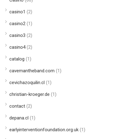
Casino
(60)
casino1
(2)
casino2
(1)
casino3
(2)
casino4
(2)
catalog
(1)
cavemantheband.com
(1)
cevichazoquilin.cl
(1)
christian-kroeger.de
(1)
contact
(2)
depana.cl
(1)
earlyinterventionfoundation.org.uk
(1)