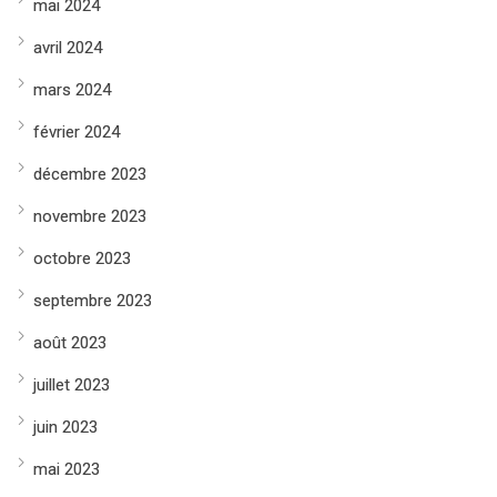
mai 2024
avril 2024
mars 2024
février 2024
décembre 2023
novembre 2023
octobre 2023
septembre 2023
août 2023
juillet 2023
juin 2023
mai 2023