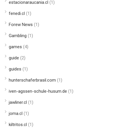
estacionaraucania.cl
(1)
fenedi.cl
(1)
Forew News
(1)
Gambling
(1)
games
(4)
guide
(2)
guides
(1)
hunterschaferbrasil.com
(1)
iven-agssen-schule-husum.de
(1)
jawliner.cl
(1)
joma.cl
(1)
kiltritos.cl
(1)