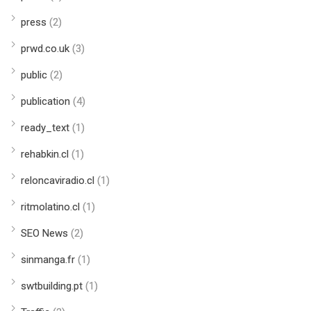
press
(2)
prwd.co.uk
(3)
public
(2)
publication
(4)
ready_text
(1)
rehabkin.cl
(1)
reloncaviradio.cl
(1)
ritmolatino.cl
(1)
SEO News
(2)
sinmanga.fr
(1)
swtbuilding.pt
(1)