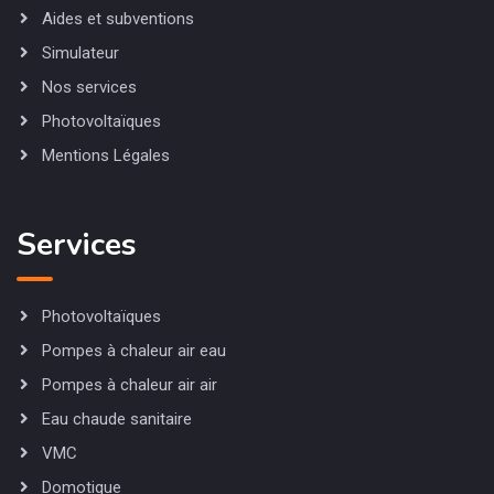
Aides et subventions
Simulateur
Nos services
Photovoltaïques
Mentions Légales
Services
Photovoltaïques
Pompes à chaleur air eau
Pompes à chaleur air air
Eau chaude sanitaire
VMC
Domotique