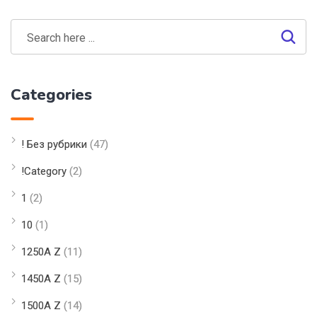
Categories
! Без рубрики
(47)
!Category
(2)
1
(2)
10
(1)
1250A Z
(11)
1450A Z
(15)
1500A Z
(14)