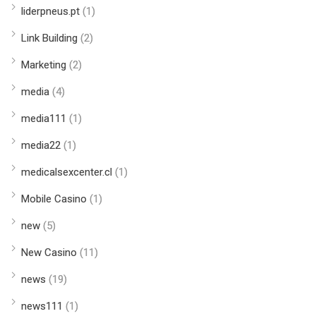
liderpneus.pt
(1)
Link Building
(2)
Marketing
(2)
media
(4)
media111
(1)
media22
(1)
medicalsexcenter.cl
(1)
Mobile Casino
(1)
new
(5)
New Casino
(11)
news
(19)
news111
(1)