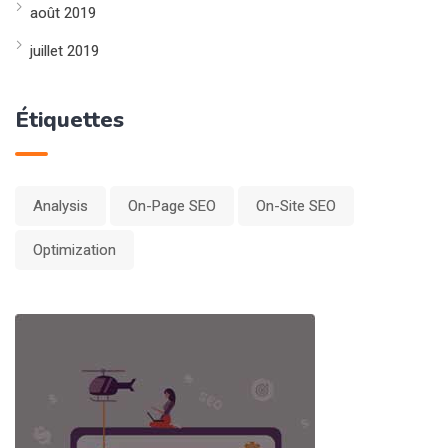
août 2019
juillet 2019
Étiquettes
Analysis
On-Page SEO
On-Site SEO
Optimization