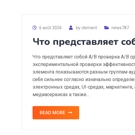
6 août 2026
by
clement
news787
Что представляет со
Что представляет собой A/B проверка A/B с
экспериментальной проверки эффективности
элемента показываются разным группам ауд
себя сильнее согласно изначально определен
электронных средах, UI-средах, маркетинге
медиасервисах а также…
READ MORE