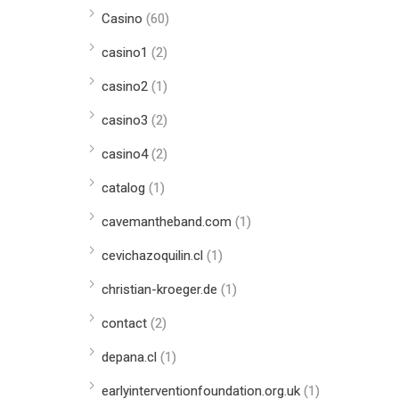
Casino
(60)
casino1
(2)
casino2
(1)
casino3
(2)
casino4
(2)
catalog
(1)
cavemantheband.com
(1)
cevichazoquilin.cl
(1)
christian-kroeger.de
(1)
contact
(2)
depana.cl
(1)
earlyinterventionfoundation.org.uk
(1)