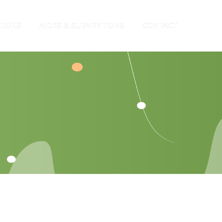
TIONS
AIDES & SUBVENTIONS
CONTACT
7