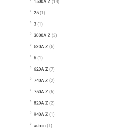
1500A Z
(14)
25
(1)
3
(1)
3000A Z
(3)
530A Z
(5)
6
(1)
620A Z
(7)
740A Z
(2)
750A Z
(6)
820A Z
(2)
940A Z
(1)
admin
(1)