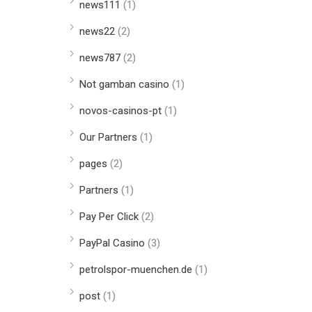
news111
(1)
news22
(2)
news787
(2)
Not gamban casino
(1)
novos-casinos-pt
(1)
Our Partners
(1)
pages
(2)
Partners
(1)
Pay Per Click
(2)
PayPal Casino
(3)
petrolspor-muenchen.de
(1)
post
(1)