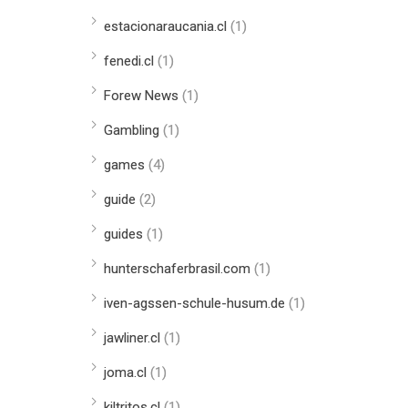
estacionaraucania.cl
(1)
fenedi.cl
(1)
Forew News
(1)
Gambling
(1)
games
(4)
guide
(2)
guides
(1)
hunterschaferbrasil.com
(1)
iven-agssen-schule-husum.de
(1)
jawliner.cl
(1)
joma.cl
(1)
kiltritos.cl
(1)