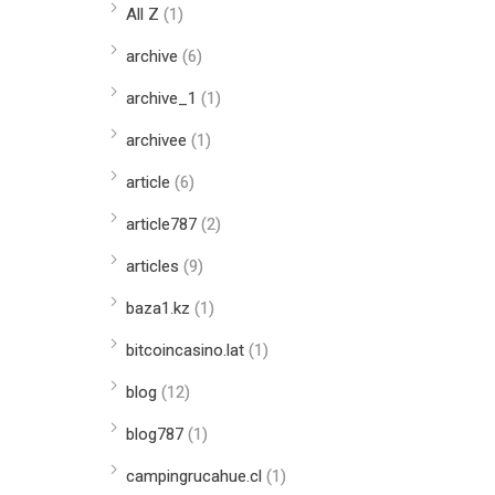
All Z
(1)
archive
(6)
archive_1
(1)
archivee
(1)
article
(6)
article787
(2)
articles
(9)
baza1.kz
(1)
bitcoincasino.lat
(1)
blog
(12)
blog787
(1)
campingrucahue.cl
(1)