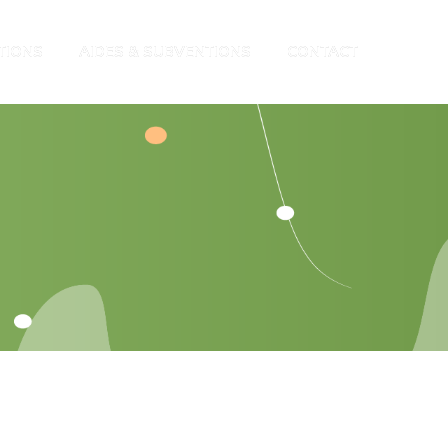
TIONS
AIDES & SUBVENTIONS
CONTACT