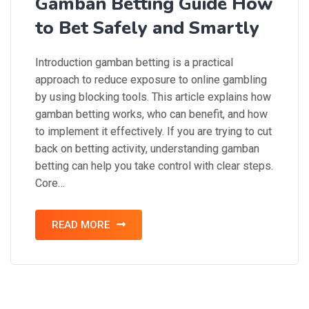
Gamban Betting Guide How
to Bet Safely and Smartly
Introduction gamban betting is a practical
approach to reduce exposure to online gambling
by using blocking tools. This article explains how
gamban betting works, who can benefit, and how
to implement it effectively. If you are trying to cut
back on betting activity, understanding gamban
betting can help you take control with clear steps.
Core…
READ MORE