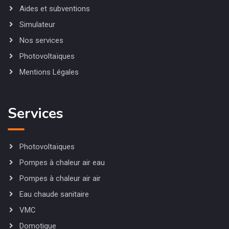
Aides et subventions
Simulateur
Nos services
Photovoltaïques
Mentions Légales
Services
Photovoltaïques
Pompes à chaleur air eau
Pompes à chaleur air air
Eau chaude sanitaire
VMC
Domotique