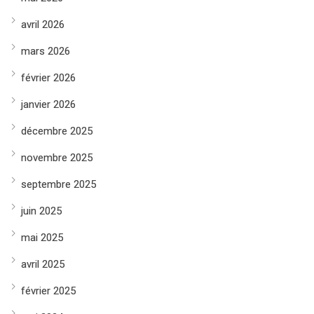
avril 2026
mars 2026
février 2026
janvier 2026
décembre 2025
novembre 2025
septembre 2025
juin 2025
mai 2025
avril 2025
février 2025