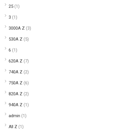
25
(1)
3
(1)
3000A Z
(3)
530A Z
(5)
6
(1)
620A Z
(7)
740A Z
(2)
750A Z
(6)
820A Z
(2)
940A Z
(1)
admin
(1)
All Z
(1)