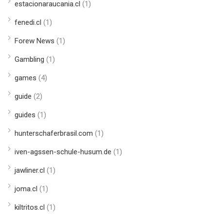
estacionaraucania.cl
(1)
fenedi.cl
(1)
Forew News
(1)
Gambling
(1)
games
(4)
guide
(2)
guides
(1)
hunterschaferbrasil.com
(1)
iven-agssen-schule-husum.de
(1)
jawliner.cl
(1)
joma.cl
(1)
kiltritos.cl
(1)