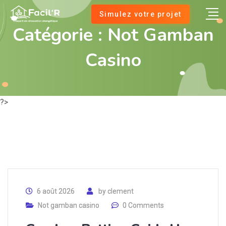
Simulez votre projet
Catégorie :
Not Gamban
Casino
?>
6 août 2026
by
clement
Not gamban casino
0 Comments