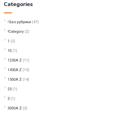
Categories
! Без рубрики
(47)
!Category
(2)
1
(2)
10
(1)
1250A Z
(11)
1450A Z
(15)
1500A Z
(14)
25
(1)
3
(1)
3000A Z
(3)