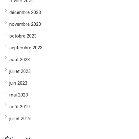
février 2024
décembre 2023
novembre 2023
octobre 2023
septembre 2023
août 2023
juillet 2023
juin 2023
mai 2023
août 2019
juillet 2019