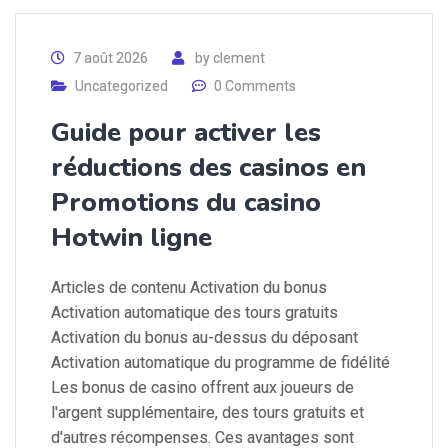
7 août 2026
by
clement
Uncategorized
0 Comments
Guide pour activer les
réductions des casinos en
Promotions du casino
Hotwin ligne
Articles de contenu Activation du bonus
Activation automatique des tours gratuits
Activation du bonus au-dessus du déposant
Activation automatique du programme de fidélité
Les bonus de casino offrent aux joueurs de
l'argent supplémentaire, des tours gratuits et
d'autres récompenses. Ces avantages sont