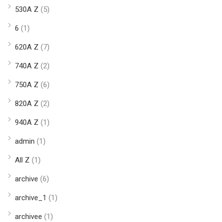
530A Z
(5)
6
(1)
620A Z
(7)
740A Z
(2)
750A Z
(6)
820A Z
(2)
940A Z
(1)
admin
(1)
All Z
(1)
archive
(6)
archive_1
(1)
archivee
(1)