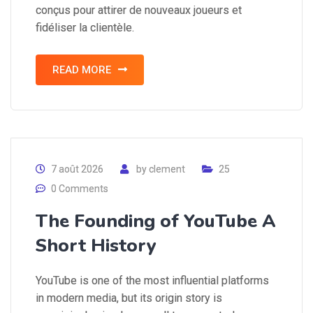
conçus pour attirer de nouveaux joueurs et
fidéliser la clientèle.
READ MORE
7 août 2026
by
clement
25
0 Comments
The Founding of YouTube A
Short History
YouTube is one of the most influential platforms
in modern media, but its origin story is