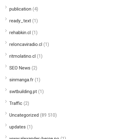
publication
(4)
ready_text
(1)
rehabkin.cl
(1)
reloncaviradio.cl
(1)
ritmolatino.cl
(1)
SEO News
(2)
sinmanga.fr
(1)
swtbuilding.pt
(1)
Traffic
(2)
Uncategorized
(89 510)
updates
(1)
www.alexander-berge.no
(1)