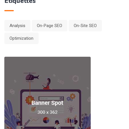
Étiquettes
Analysis
On-Page SEO
On-Site SEO
Optimization