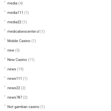
media
(4)
media111
(1)
media22
(1)
medicalsexcenter.cl
(1)
Mobile Casino
(1)
new
(5)
New Casino
(11)
news
(19)
news111
(1)
news22
(2)
news787
(2)
Not gamban casino
(1)