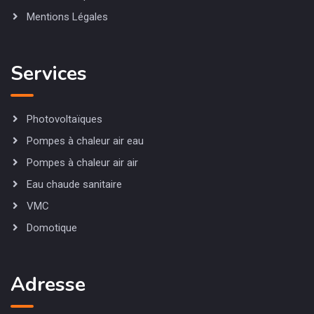
Mentions Légales
Services
Photovoltaïques
Pompes à chaleur air eau
Pompes à chaleur air air
Eau chaude sanitaire
VMC
Domotique
Adresse