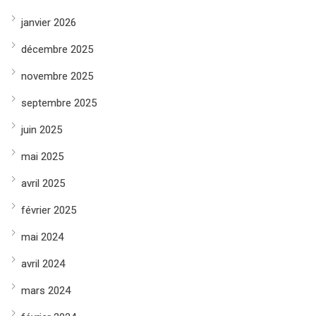
janvier 2026
décembre 2025
novembre 2025
septembre 2025
juin 2025
mai 2025
avril 2025
février 2025
mai 2024
avril 2024
mars 2024