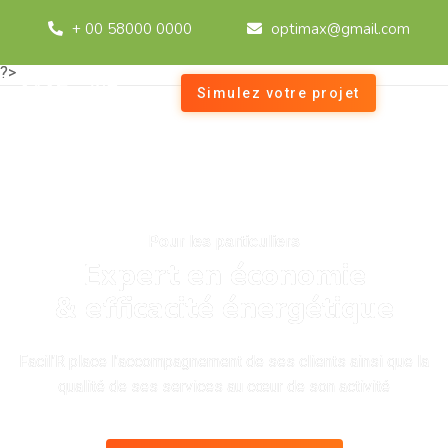
+ 00 58000 0000
optimax@gmail.com
?>
Simulez votre projet
Pour les particuliers
Expert en économie
& efficacité énergétique
Facil’R place l’accompagnement de ses clients ainsi que la
qualité de ses services au cœur de son activité