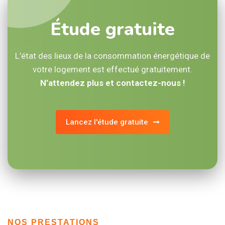
Étude gratuite
L’état des lieux de la consommation énergétique de
votre logement est effectué gratuitement.
N’attendez plus et contactez-nous !
Lancez l'étude gratuite
NOS PRESTATIONS