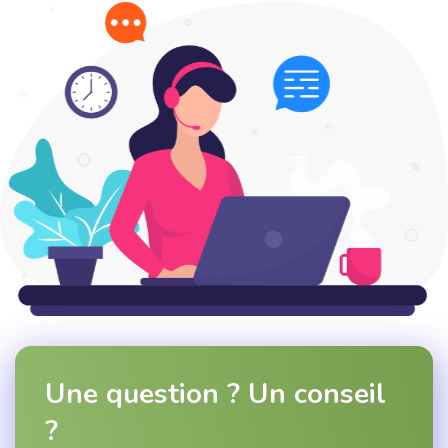
Une question ? Un conseil
?