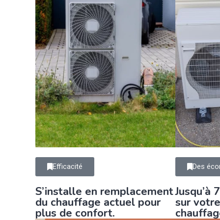
Efficacité
Des éco
S’installe en remplacement
Jusqu’à 
du chauffage actuel pour
sur votr
plus de confort.
chauffag