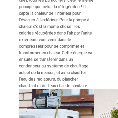
chez tous les particuliers: c’est le même
principe que celui du réfrigérateur! Il
capte la chaleur de l’intérieur pour
l’évacuer à l’extérieur. Pour la pompe à
chaleur c’est la même chose : les
calories récupérées dans l’air par l’unité
extérieure vont venir dans le
compresseur pour se comprimer et
transformer en chaleur. Cette énergie va
ensuite se transférer dans un
condenseur au système de chauffage
actuel de la maison, et ainsi chauffer
l’eau des radiateurs, du plancher
chauffant et de l’eau chaude sanitaire.