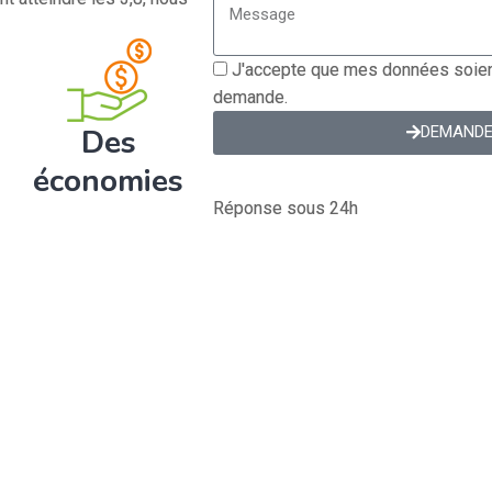
J'accepte que mes données soient
demande.
Des
DEMANDE
économies
Réponse sous 24h