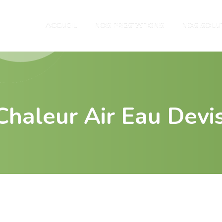
ACCUEIL
NOS PRESTATIONS
NOS SOLU
haleur Air Eau Devis