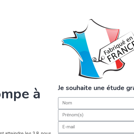
Je souhaite une étude gr
ompe à
 atteindre les 3,8, nous