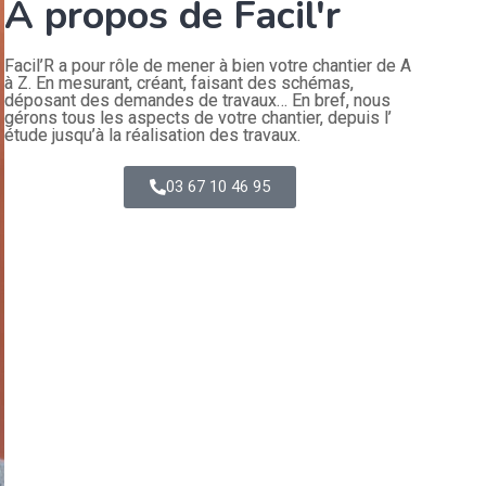
A propos de Facil'r
Facil’R a pour rôle de mener à bien votre chantier de A
à Z. En mesurant, créant, faisant des schémas,
déposant des demandes de travaux… En bref, nous
gérons tous les aspects de votre chantier, depuis l’
étude jusqu’à la réalisation des travaux.
03 67 10 46 95