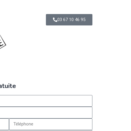
03 67 10 46 95
atuite