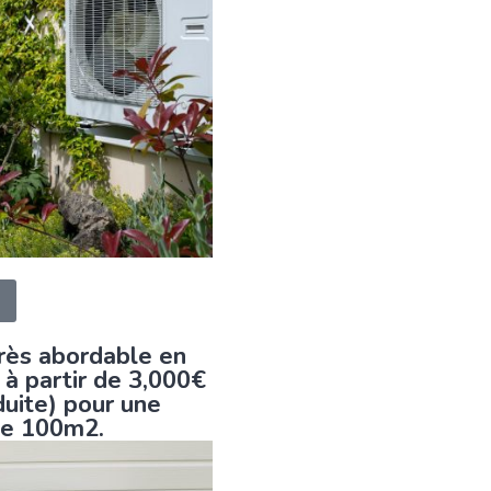
très abordable en
, à partir de 3,000€
duite) pour une
de 100m2.