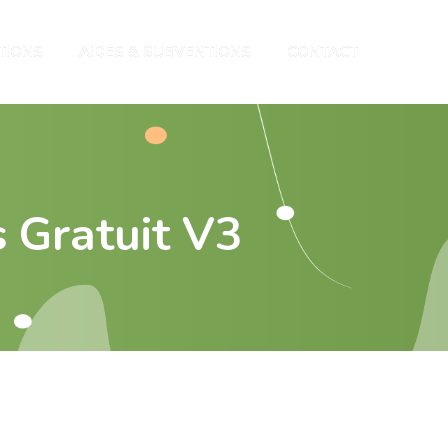
TIONS
AIDES & SUBVENTIONS
CONTACT
 Gratuit V3