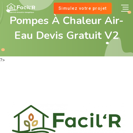
Simulez votre projet
Pompes À Chaleur Air-
Eau Devis Gratuit V2
?>