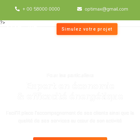
+ 00 58000 0000
optimax@gmail.com
?>
Simulez votre projet
Pour les particuliers
Expert en économie
& efficacité énergétique
Facil’R place l’accompagnement de ses clients ainsi que la
qualité de ses services au cœur de son activité