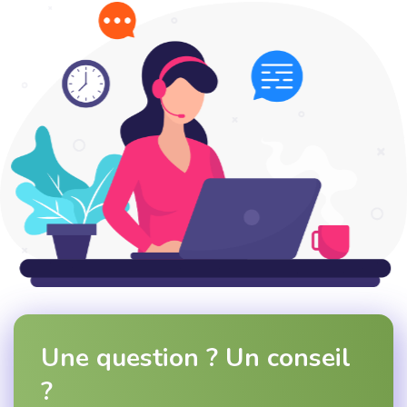
Une question ? Un conseil
?